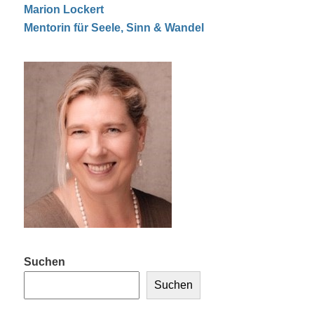
Marion Lockert
Mentorin für Seele, Sinn & Wandel
Suchen
Suchen